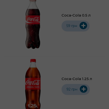
Coca-Cola 0.5 л
+
59 грн
Coca-Cola 1.25 л
+
92 грн