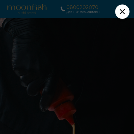
0800202070
Дзвінки безкоштовні