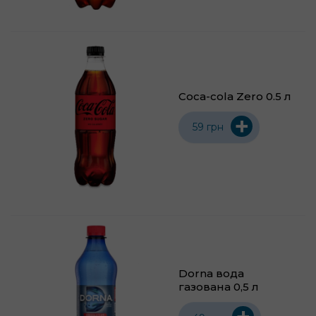
Coca-cola Zero 0.5 л
+
59 грн
Dorna вода
газована 0,5 л