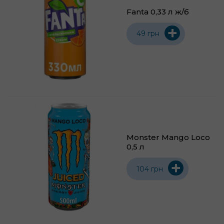
Fanta 0,33 л ж/б
+
49 грн
Monster Mango Loco
0,5 л
+
104 грн