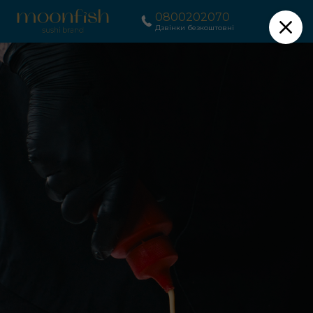
0800202070
Дзвінки безкоштовні