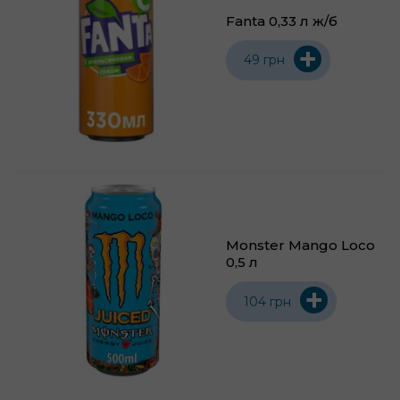
Fanta 0,33 л ж/б
+
49 грн
Monster Mango Loco
0,5 л
+
104 грн