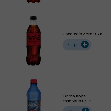
Coca-cola Zero 0.5 л
+
59 грн
Dorna вода
газована 0,5 л