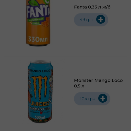
Fanta 0,33 л ж/б
+
49 грн
Monster Mango Loco
0,5 л
+
104 грн