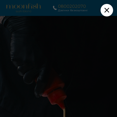
0800202070
Дзвінки безкоштовні