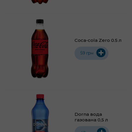
Coca-cola Zero 0.5 л
+
59 грн
Dorna вода
газована 0,5 л