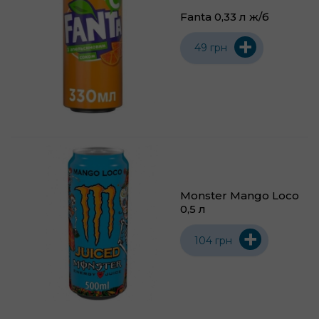
Fanta 0,33 л ж/б
+
49 грн
Monster Mango Loco
0,5 л
+
104 грн