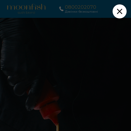
0800202070
Дзвінки безкоштовні