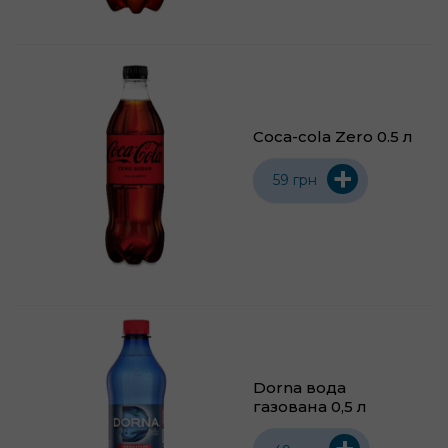
Coca-cola Zero 0.5 л
+
59 грн
Dorna вода
газована 0,5 л