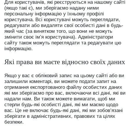
Для користувачів, які реєструються на нашому сайті
(якщо такі є), ми зберігаємо надану ними
персональну інформацію у їхньому профілі
користувача. Всі користувачі можуть переглядати,
редагувати або видаляти свої особисті дані в будь-
який час (за винятком того, що вони не можуть
змінити своє ім’я користувача). Адміністратори
сайту також можуть переглядати та редагувати цю
інформацію.
Які права ви маєте відносно своїх даних
Якщо у вас є обліковий запис на цьому сайті або ви
залишили коментарі, ви можете подати запит на
отримання експортованого файлу особистих даних
які ми зберігаємо про вас, включаючи всі дані, які ви
надали нам. Ви також можете вимагати, щоб ми
стерли будь-які особисті дані, які ми маємо щодо
вас. Це не включає будь-які дані, які ми зобов’язані
зберігати в адміністративних, правових та цілях
безпеки.