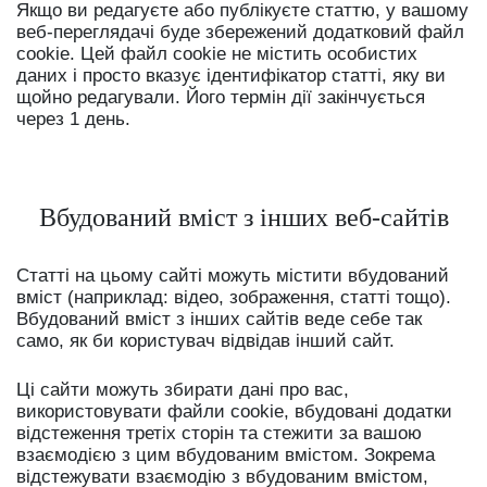
Якщо ви редагуєте або публікуєте статтю, у вашому
веб-переглядачі буде збережений додатковий файл
cookie. Цей файл cookie не містить особистих
даних і просто вказує ідентифікатор статті, яку ви
щойно редагували. Його термін дії закінчується
через 1 день.
Вбудований вміст з інших веб-сайтів
Статті на цьому сайті можуть містити вбудований
вміст (наприклад: відео, зображення, статті тощо).
Вбудований вміст з інших сайтів веде себе так
само, як би користувач відвідав інший сайт.
Ці сайти можуть збирати дані про вас,
використовувати файли cookie, вбудовані додатки
відстеження третіх сторін та стежити за вашою
взаємодією з цим вбудованим вмістом. Зокрема
відстежувати взаємодію з вбудованим вмістом,